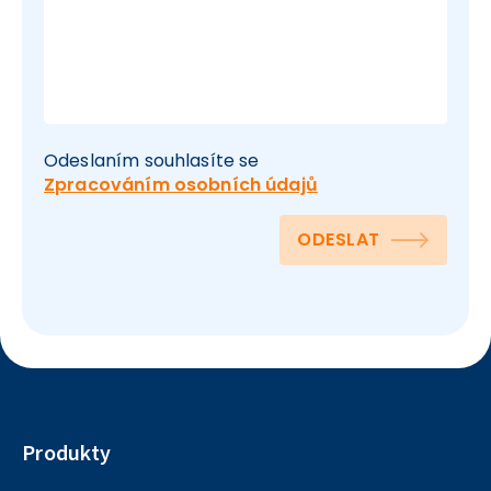
Odeslaním souhlasíte se
Zpracováním osobních údajů
ODESLAT
Produkty