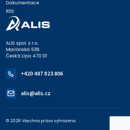
Dokumentace
RSS
ALIS spol. s r.o.
Mariánská 538
Česká Lípa 470 01
+420 487 823 806
alis@alis.cz
© 2026 Všechna práva vyhrazena.