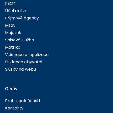
KEO4
Účetnictví
Příjmové agendy
Mzdy
Majetek
Spisová služba
Matrika
Vidimace a legalizace
Evidence obyvatel
Služby na webu
O nás
Profil společnosti
Kontakty