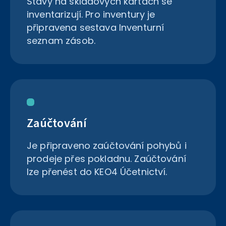
Stavy na skladových kartách se
inventarizují. Pro inventury je
připravena sestava Inventurní
seznam zásob.
Zaúčtování
Je připraveno zaúčtování pohybů i
prodeje přes pokladnu. Zaúčtování
lze přenést do KEO4 Účetnictví.