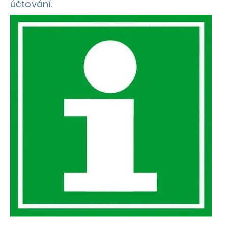
účtování.