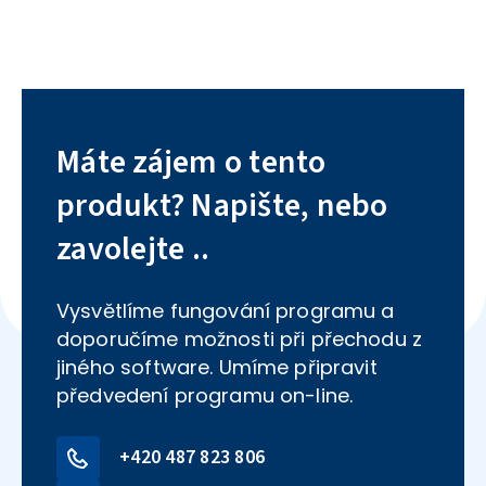
Máte zájem o tento
produkt? Napište, nebo
zavolejte ..
Vysvětlíme fungování programu a
doporučíme možnosti při přechodu z
jiného software. Umíme připravit
předvedení programu on-line.
+420 487 823 806