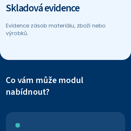
Skladová evidence
Evidence zásob materiálu, zboží nebo
výrobků.
Co vám může modul
nabídnout?