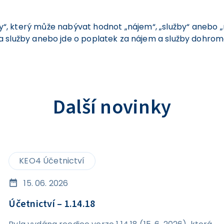
y“, který může nabývat hodnot „nájem“, „služby“ anebo „ná
a služby anebo jde o poplatek za nájem a služby dohrom
Další novinky
KEO4 Účetnictví
15. 06. 2026
Účetnictví – 1.14.18