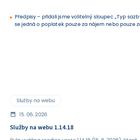
Předpisy – přidali jsme volitelný sloupec „Typ sazb
se jedná o poplatek pouze za nájem nebo pouze z
Služby na webu
15. 06. 2026
Služby na webu 1.14.18