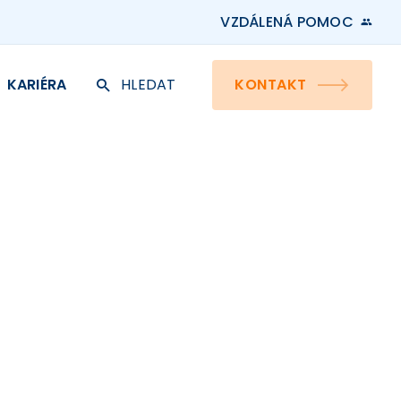
VZDÁLENÁ POMOC
KARIÉRA
HLEDAT
KONTAKT