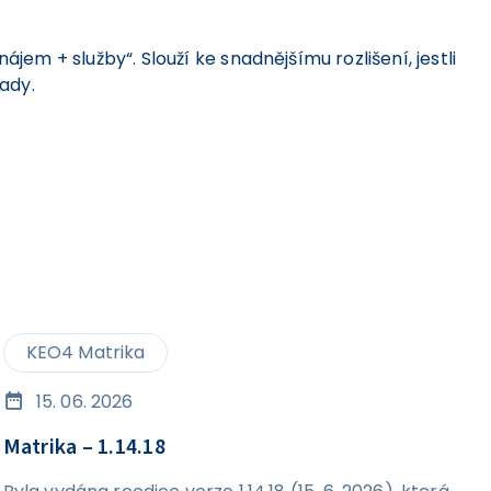
jem + služby“. Slouží ke snadnějšímu rozlišení, jestli
ady.
KEO4 Matrika
15. 06. 2026
Matrika – 1.14.18