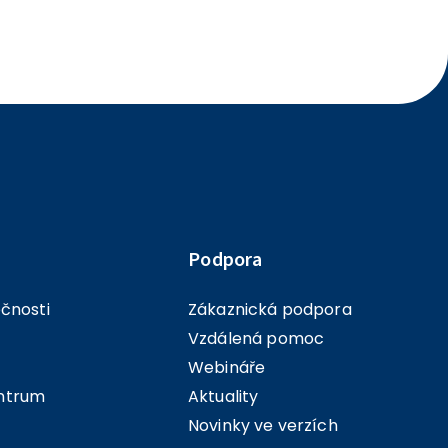
Podpora
ečnosti
Zákaznická podpora
Vzdálená pomoc
Webináře
ntrum
Aktuality
Novinky ve verzích