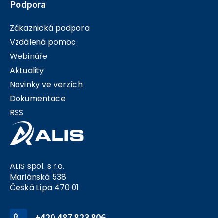
Podpora
Zákaznická podpora
Vzdálená pomoc
Webináře
Aktuality
Novinky ve verzích
Dokumentace
RSS
ALIS spol. s r.o.
Mariánská 538
Česká Lípa 470 01
+420 487 823 806