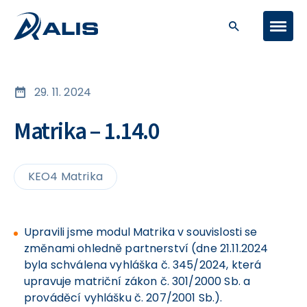
29. 11. 2024
Matrika – 1.14.0
KEO4 Matrika
Upravili jsme modul Matrika v souvislosti se
změnami ohledně partnerství (dne 21.11.2024
byla schválena vyhláška č. 345/2024, která
upravuje matriční zákon č. 301/2000 Sb. a
prováděcí vyhlášku č. 207/2001 Sb.).