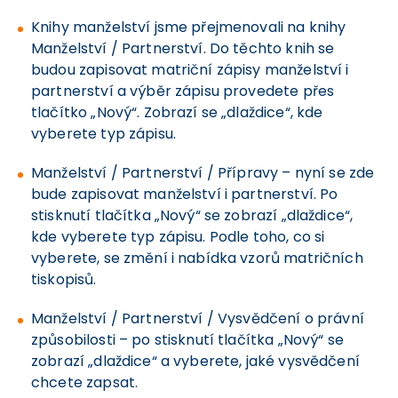
Knihy manželství jsme přejmenovali na knihy
Manželství / Partnerství. Do těchto knih se
budou zapisovat matriční zápisy manželství i
partnerství a výběr zápisu provedete přes
tlačítko „Nový“. Zobrazí se „dlaždice“, kde
vyberete typ zápisu.
Manželství / Partnerství / Přípravy – nyní se zde
bude zapisovat manželství i partnerství. Po
stisknutí tlačítka „Nový“ se zobrazí „dlaždice“,
kde vyberete typ zápisu. Podle toho, co si
vyberete, se změní i nabídka vzorů matričních
tiskopisů.
Manželství / Partnerství / Vysvědčení o právní
způsobilosti – po stisknutí tlačítka „Nový“ se
zobrazí „dlaždice“ a vyberete, jaké vysvědčení
chcete zapsat.