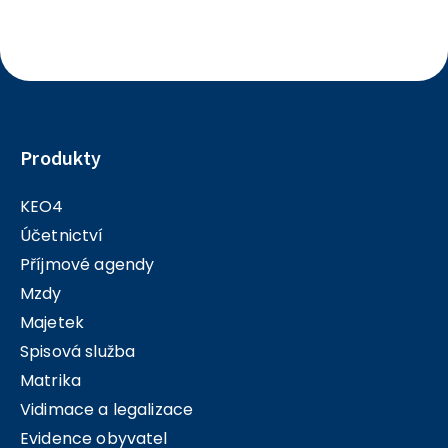
Produkty
KEO4
Účetnictví
Příjmové agendy
Mzdy
Majetek
Spisová služba
Matrika
Vidimace a legalizace
Evidence obyvatel