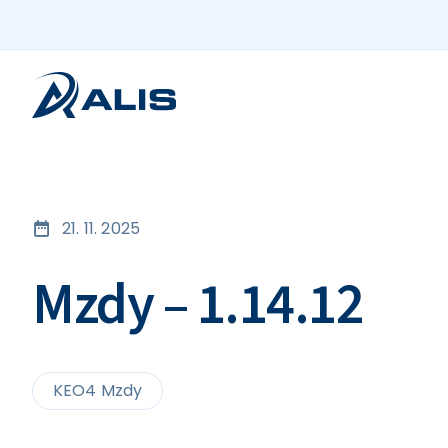
21. 11. 2025
Mzdy – 1.14.12
KEO4 Mzdy