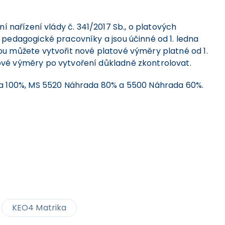
ní nařízení vlády č. 341/2017 Sb., o platových
pedagogické pracovníky a jsou účinné od 1. ledna
u můžete vytvořit nové platové výměry platné od 1.
vé výměry po vytvoření důkladně zkontrolovat.
da 100%, MS 5520 Náhrada 80% a 5500 Náhrada 60%.
KEO4 Matrika