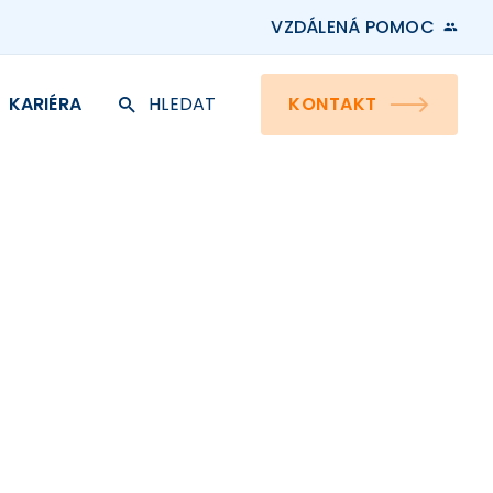
VZDÁLENÁ POMOC
KARIÉRA
HLEDAT
KONTAKT