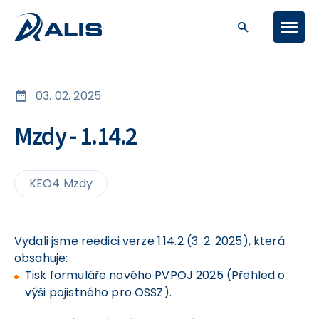
03. 02. 2025
Mzdy - 1.14.2
KEO4 Mzdy
Vydali jsme reedici verze 1.14.2 (3. 2. 2025), která
obsahuje:
Tisk formuláře nového PVPOJ 2025 (Přehled o
výši pojistného pro OSSZ).