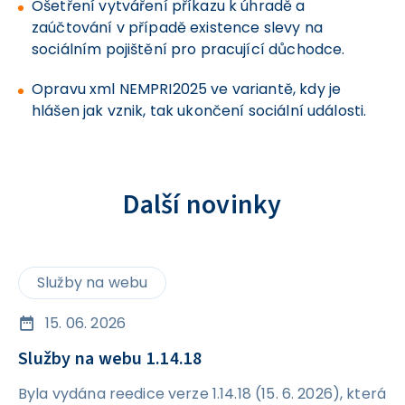
Ošetření vytváření příkazu k úhradě a
zaúčtování v případě existence slevy na
sociálním pojištění pro pracující důchodce.
Opravu xml NEMPRI2025 ve variantě, kdy je
hlášen jak vznik, tak ukončení sociální události.
Další novinky
Služby na webu
15. 06. 2026
Služby na webu 1.14.18
Byla vydána reedice verze 1.14.18 (15. 6. 2026), která