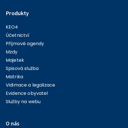
Produkty
KEO4
Účetnictví
Příjmové agendy
Mzdy
Majetek
Spisová služba
Matrika
Vidimace a legalizace
Evidence obyvatel
Služby na webu
O nás