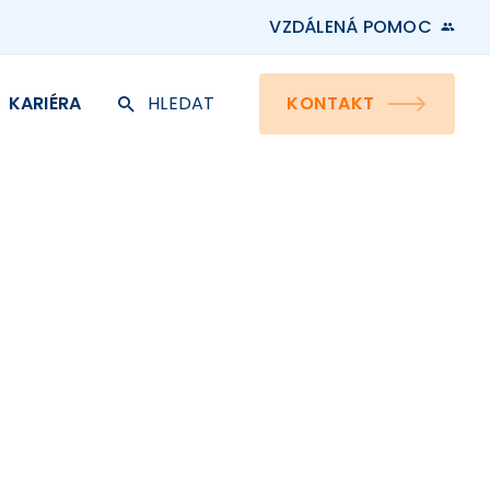
VZDÁLENÁ POMOC
KARIÉRA
HLEDAT
KONTAKT