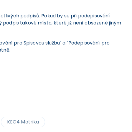
otlivých podpisů. Pokud by se při podepisování
ý podpis takové místo, které již není obsazené jiným
ování pro Spisovou službu" a "Podepisování pro
atně.
KEO4 Matrika