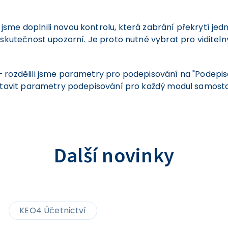
me doplnili novou kontrolu, která zabrání překrytí jedn
 skutečnost upozorní. Je proto nutné vybrat pro viditeln
 rozdělili jsme parametry pro podepisování na "Podepis
astavit parametry podepisování pro každý modul samost
Další novinky
KEO4 Účetnictví