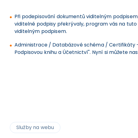
Při podepisování dokumentů viditelným podpisem js
viditelné podpisy překrývaly, program vás na tuto
viditelným podpisem.
Administrace / Databázové schéma / Certifikáty –
Podpisovou knihu a Účetnictví". Nyní si můžete n
Služby na webu