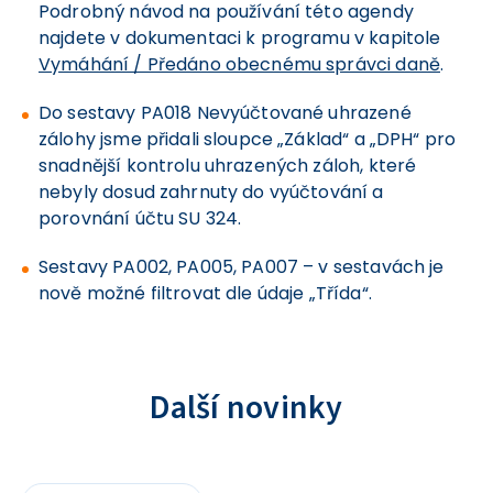
Podrobný návod na používání této agendy
najdete v dokumentaci k programu v kapitole
Vymáhání / Předáno obecnému správci daně
.
Do sestavy PA018 Nevyúčtované uhrazené
zálohy jsme přidali sloupce „Základ“ a „DPH“ pro
snadnější kontrolu uhrazených záloh, které
nebyly dosud zahrnuty do vyúčtování a
porovnání účtu SU 324.
Sestavy PA002, PA005, PA007 – v sestavách je
nově možné filtrovat dle údaje „Třída“.
Další novinky