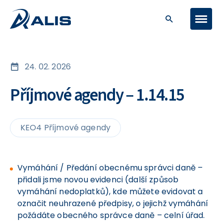
24. 02. 2026
Příjmové agendy – 1.14.15
KEO4 Příjmové agendy
Vymáhání / Předání obecnému správci daně –
přidali jsme novou evidenci (další způsob
vymáhání nedoplatků), kde můžete evidovat a
označit neuhrazené předpisy, o jejichž vymáhání
požádáte obecného správce daně – celní úřad.