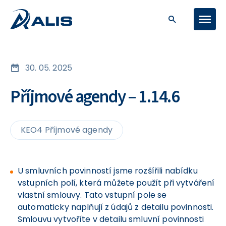
30. 05. 2025
Příjmové agendy – 1.14.6
KEO4 Příjmové agendy
U smluvních povinností jsme rozšířili nabídku
vstupních polí, která můžete použít při vytváření
vlastní smlouvy. Tato vstupní pole se
automaticky naplňují z údajů z detailu povinnosti.
Smlouvu vytvoříte v detailu smluvní povinnosti