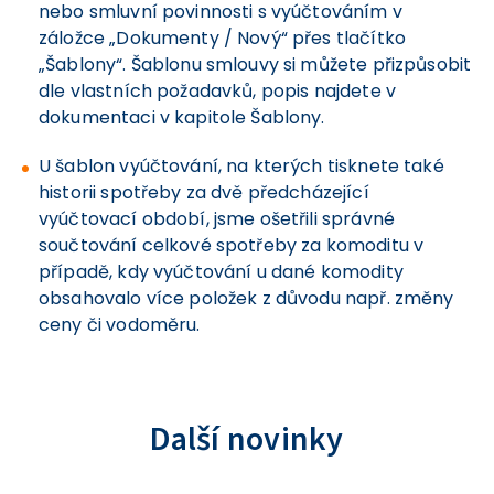
nebo smluvní povinnosti s vyúčtováním v
záložce „Dokumenty / Nový“ přes tlačítko
„Šablony“. Šablonu smlouvy si můžete přizpůsobit
dle vlastních požadavků, popis najdete v
dokumentaci v kapitole Šablony.
U šablon vyúčtování, na kterých tisknete také
historii spotřeby za dvě předcházející
vyúčtovací období, jsme ošetřili správné
součtování celkové spotřeby za komoditu v
případě, kdy vyúčtování u dané komodity
obsahovalo více položek z důvodu např. změny
ceny či vodoměru.
Další novinky