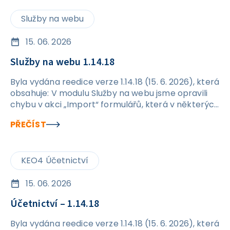
Služby na webu
15. 06. 2026
Služby na webu 1.14.18
Byla vydána reedice verze 1.14.18 (15. 6. 2026), která
obsahuje: V modulu Služby na webu jsme opravili
chybu v akci „Import“ formulářů, která v některých
případech způsobovala vznik duplicitních
PŘEČÍST
formulářů.
KEO4 Účetnictví
15. 06. 2026
Účetnictví – 1.14.18
Byla vydána reedice verze 1.14.18 (15. 6. 2026), která