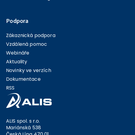
Podpora
Zákaznická podpora
Vzdálená pomoc
Webináře
Aktuality
Novinky ve verzích
Dokumentace
RSS
ALIS spol. s r.o.
Mariánská 538
Česká Lípa 470 01