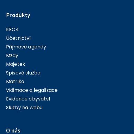
Produkty
KEO4
Účetnictví
Příjmové agendy
Mzdy
Majetek
Spisová služba
Matrika
Vidimace a legalizace
Evidence obyvatel
Služby na webu
O nás