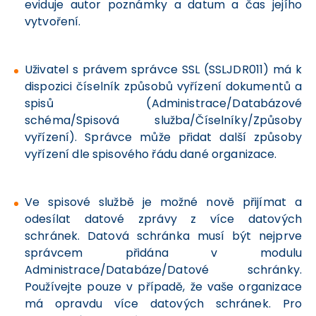
eviduje autor poznámky a datum a čas jejího
vytvoření.
Uživatel s právem správce SSL (SSLJDR011) má k
dispozici číselník způsobů vyřízení dokumentů a
spisů (Administrace/Databázové
schéma/Spisová služba/Číselníky/Způsoby
vyřízení). Správce může přidat další způsoby
vyřízení dle spisového řádu dané organizace.
Ve spisové službě je možné nově přijímat a
odesílat datové zprávy z více datových
schránek. Datová schránka musí být nejprve
správcem přidána v modulu
Administrace/Databáze/Datové schránky.
Používejte pouze v případě, že vaše organizace
má opravdu více datových schránek. Pro