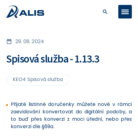
29. 08. 2024
Spisová služba - 1.13.3
KEO4 Spisová služba
Přijaté listinné doručenky můžete nově v rámci
zaevidování konvertovat do digitální podoby, a
to buď přes konverzi z moci úřední, nebo přes
konverzi dle §69a.