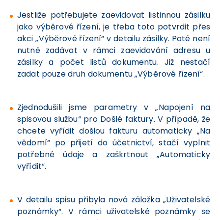
Jestliže potřebujete zaevidovat listinnou zásilku
jako výběrové řízení, je třeba toto potvrdit přes
akci „Výběrové řízení“ v detailu zásilky. Poté není
nutné zadávat v rámci zaevidování adresu u
zásilky a počet listů dokumentu. Již nestačí
zadat pouze druh dokumentu „Výběrové řízení“.
Zjednodušili jsme parametry v „Napojení na
spisovou službu“ pro Došlé faktury. V případě, že
chcete vyřídit došlou fakturu automaticky „Na
vědomí“ po přijetí do účetnictví, stačí vyplnit
potřebné údaje a zaškrtnout „Automaticky
vyřídit“.
V detailu spisu přibyla nová záložka „Uživatelské
poznámky“. V rámci uživatelské poznámky se