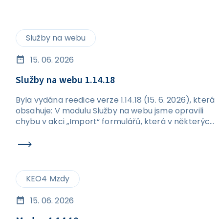
Služby na webu
15. 06. 2026
Služby na webu 1.14.18
Byla vydána reedice verze 1.14.18 (15. 6. 2026), která
obsahuje: V modulu Služby na webu jsme opravili
chybu v akci „Import“ formulářů, která v některých
případech způsobovala vznik duplicitních
formulářů.
KEO4 Mzdy
15. 06. 2026