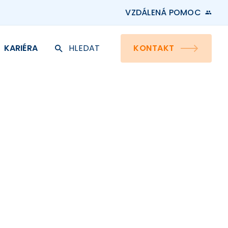
VZDÁLENÁ POMOC
KARIÉRA
HLEDAT
KONTAKT