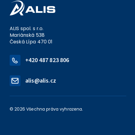
ALIS spol. s r.o.
Mariánská 538
Česká Lípa 470 01
+420 487 823 806
alis@alis.cz
© 2026 Všechna práva vyhrazena.