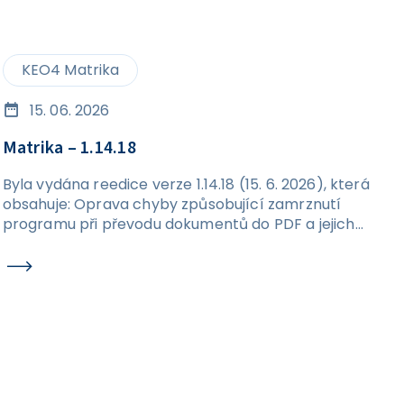
KEO4 Matrika
15. 06. 2026
Matrika – 1.14.18
Byla vydána reedice verze 1.14.18 (15. 6. 2026), která
obsahuje: Oprava chyby způsobující zamrznutí
programu při převodu dokumentů do PDF a jejich
následném exportu na disk.