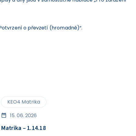
„Potvrzení o převzetí (hromadně)“.
KEO4 Matrika
15. 06. 2026
Matrika – 1.14.18