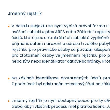
Jmenný rejstřík
V detailu subjektu se nyní vybírá právní forma u
ověření subjektu přes ARES nebo Základní registry
údajů, které jsou u konkrétních subjektů vyplněné
příjmení, datum narození a adresa trvalého poby
rejstříku pro právnické osoby se považují alespo
pro ztotožnění osoby ve jmenném rejstříku pro po
nebo IČO nebo identifikátor datové schránky. Proto 
Na základě identifikace dostatečných údajů pr
Z podmínek byl odstraněn e-mailový účet na zák
Jmenný rejstřík je nyní dostupný pouze pro ty uživ
třeba, aby i vlastník procesu měl platnou licenci 