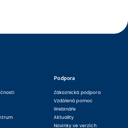
Podpora
ečnosti
Zákaznická podpora
Vzdálená pomoc
Webináře
ntrum
Aktuality
Novinky ve verzích