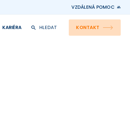
VZDÁLENÁ POMOC
KARIÉRA
HLEDAT
KONTAKT