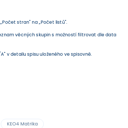
očet stran" na „Počet listů".
eznam věcných skupin s možností filtrovat dle data
" v detailu spisu uloženého ve spisovně.
KEO4 Matrika