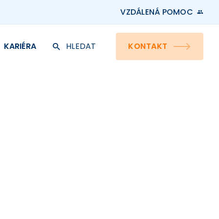
VZDÁLENÁ POMOC
KARIÉRA
HLEDAT
KONTAKT