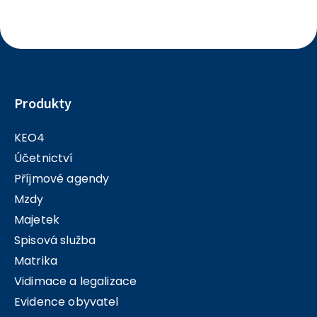
Produkty
KEO4
Účetnictví
Příjmové agendy
Mzdy
Majetek
Spisová služba
Matrika
Vidimace a legalizace
Evidence obyvatel