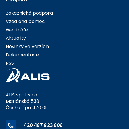
Zákaznická podpora
Vzdálená pomoc
Webináře
Aktuality
Novinky ve verzích
Dokumentace
RSS
ALIS spol. s r.o.
Mariánská 538
Česká Lípa 470 01
+420 487 823 806