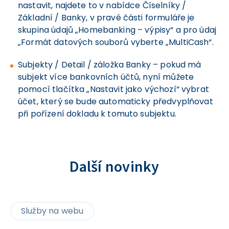
nastavit, najdete to v nabídce Číselníky /
Základní / Banky, v pravé části formuláře je
skupina údajů „Homebanking – výpisy“ a pro údaj
„Formát datových souborů vyberte „MultiCash“.
Subjekty / Detail / záložka Banky – pokud má
subjekt více bankovních účtů, nyní můžete
pomocí tlačítka „Nastavit jako výchozí“ vybrat
účet, který se bude automaticky předvyplňovat
při pořízení dokladu k tomuto subjektu.
Další novinky
Služby na webu