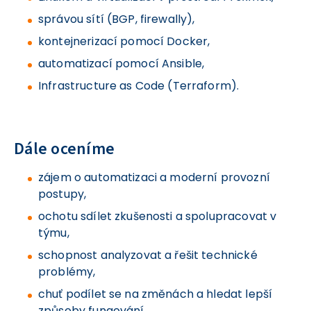
správou sítí (BGP, firewally),
kontejnerizací pomocí Docker,
automatizací pomocí Ansible,
Infrastructure as Code (Terraform).
Dále oceníme
zájem o automatizaci a moderní provozní
postupy,
ochotu sdílet zkušenosti a spolupracovat v
týmu,
schopnost analyzovat a řešit technické
problémy,
chuť podílet se na změnách a hledat lepší
způsoby fungování.