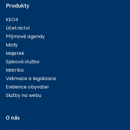
Produkty
KEO4
Účetnictví
Příjmové agendy
Mzdy
Majetek
Spisová služba
Matrika
Vidimace a legalizace
Evidence obyvatel
Služby na webu
O nás