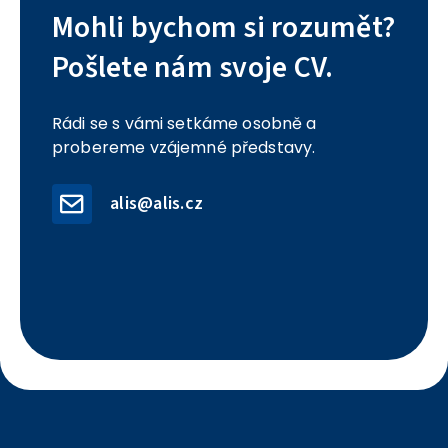
Mohli bychom si rozumět?
Pošlete nám svoje CV.
Rádi se s vámi setkáme osobně a
probereme vzájemné představy.
alis@alis.cz