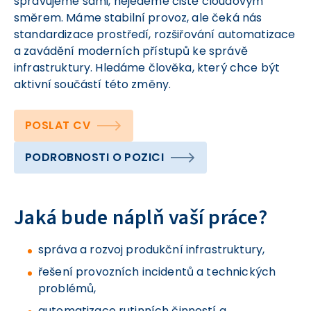
spravujeme sami, nejedeme čistě cloudovým
směrem. Máme stabilní provoz, ale čeká nás
standardizace prostředí, rozšiřování automatizace
a zavádění moderních přístupů ke správě
infrastruktury. Hledáme člověka, který chce být
aktivní součástí této změny.
POSLAT CV
PODROBNOSTI O POZICI
Jaká bude náplň vaší práce?
správa a rozvoj produkční infrastruktury,
řešení provozních incidentů a technických
problémů,
automatizace rutinních činností a