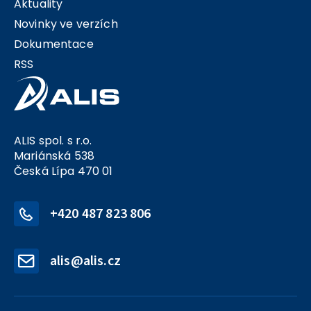
Aktuality
Novinky ve verzích
Dokumentace
RSS
ALIS spol. s r.o.
Mariánská 538
Česká Lípa 470 01
+420 487 823 806
alis@alis.cz