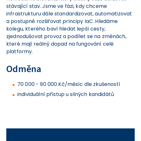
stávající stav. Jsme ve fázi, kdy chceme
infrastrukturu dále standardizovat, automatizovat
a postupně rozšiřovat principy IaC. Hledáme
kolegu, kterého baví hledat lepší cesty,
zjednodušovat provoz a podílet se na změnách,
které mají reálný dopad na fungování celé
platformy.
Odměna
70 000 - 90 000 Kč/měsíc dle zkušeností
individuální přístup u silných kandidátů