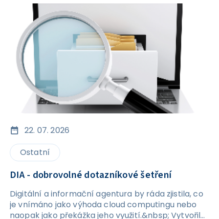
22. 07. 2026
Ostatní
DIA - dobrovolné dotazníkové šetření
Digitální a informační agentura by ráda zjistila, co
je vnímáno jako výhoda cloud computingu nebo
naopak jako překážka jeho využití.&nbsp; Vytvořila