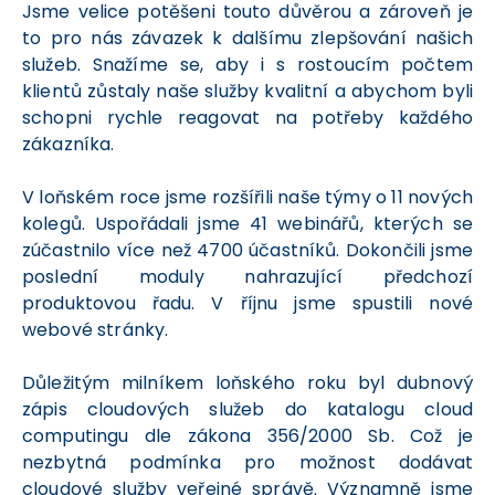
Jsme velice potěšeni touto důvěrou a zároveň je
to pro nás závazek k dalšímu zlepšování našich
služeb. Snažíme se, aby i s rostoucím počtem
klientů zůstaly naše služby kvalitní a abychom byli
schopni rychle reagovat na potřeby každého
zákazníka.
V loňském roce jsme rozšířili naše týmy o 11 nových
kolegů. Uspořádali jsme 41 webinářů, kterých se
zúčastnilo více než 4700 účastníků. Dokončili jsme
poslední moduly nahrazující předchozí
produktovou řadu. V říjnu jsme spustili nové
webové stránky.
Důležitým milníkem loňského roku byl dubnový
zápis cloudových služeb do katalogu cloud
computingu dle zákona 356/2000 Sb. Což je
nezbytná podmínka pro možnost dodávat
cloudové služby veřejné správě. Významně jsme