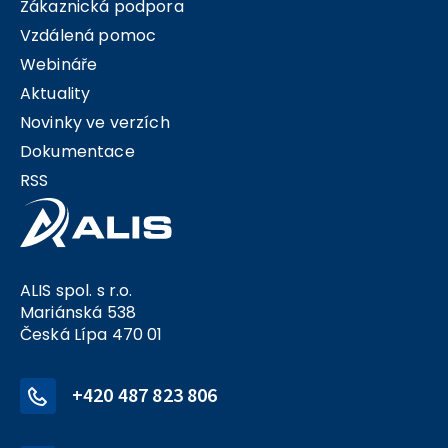
Zákaznická podpora
Vzdálená pomoc
Webináře
Aktuality
Novinky ve verzích
Dokumentace
RSS
ALIS spol. s r.o.
Mariánská 538
Česká Lípa 470 01
+420 487 823 806