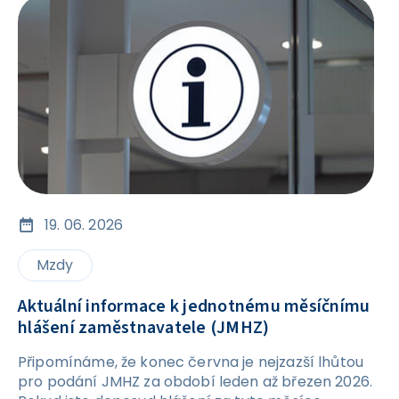
19. 06. 2026
Mzdy
Aktuální informace k jednotnému měsíčnímu
hlášení zaměstnavatele (JMHZ)
Připomínáme, že konec června je nejzazší lhůtou
pro podání JMHZ za období leden až březen 2026.