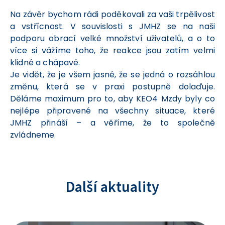
Na závěr bychom rádi poděkovali za vaši trpělivost
a vstřícnost. V souvislosti s JMHZ se na naši
podporu obrací velké množství uživatelů, a o to
více si vážíme toho, že reakce jsou zatím velmi
klidné a chápavé.
Je vidět, že je všem jasné, že se jedná o rozsáhlou
změnu, která se v praxi postupně dolaďuje.
Děláme maximum pro to, aby KEO4 Mzdy byly co
nejlépe připravené na všechny situace, které
JMHZ přináší – a věříme, že to společně
zvládneme.
Další aktuality