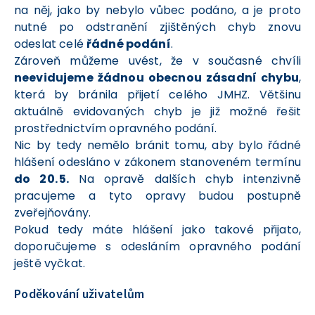
na něj, jako by nebylo vůbec podáno, a je proto
nutné po odstranění zjištěných chyb znovu
odeslat celé
řádné podání
.
Zároveň můžeme uvést, že v současné chvíli
neevidujeme žádnou obecnou zásadní chybu
,
která by bránila přijetí celého JMHZ. Většinu
aktuálně evidovaných chyb je již možné řešit
prostřednictvím opravného podání.
Nic by tedy nemělo bránit tomu, aby bylo řádné
hlášení odesláno v zákonem stanoveném termínu
do 20. 5.
Na opravě dalších chyb intenzivně
pracujeme a tyto opravy budou postupně
zveřejňovány.
Pokud tedy máte hlášení jako takové přijato,
doporučujeme s odesláním opravného podání
ještě vyčkat.
Poděkování uživatelům