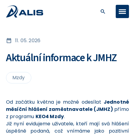
11. 05. 2026
Aktuální informace k JMHZ
Mzdy
Od začátku května je možné odesílat
Jednotné
měsíční hlášení zaměstnavatele (JMHZ)
přímo
z programu
KEO4 Mzdy
.
Již nyní evidujeme uživatele, kteří mají svá hlášení
úspěšně podaná, což vnímáme jako pozitivní