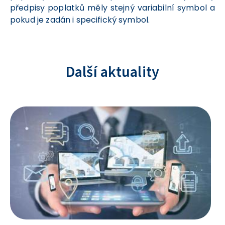
předpisy poplatků měly stejný variabilní symbol a
pokud je zadán i specifický symbol.
Další aktuality