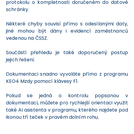
protokolu o kompletnosti doručeném do datové
schránky.
Některé chyby souvisí přímo s odesílanými daty,
jiné mohou být dány i evidencí zaměstnanců
vedenou na ČSSZ.
Součástí přehledu je také doporučený postup
jejich řešení.
Dokumentaci snadno vyvoláte přímo z programu
KEO4 Mzdy pomocí klávesy F1.
Pokud se jedná o kontrolu popsanou v
dokumentaci, můžete pro rychlejší orientaci využít
také AI asistenta v programu, kterého najdete pod
ikonou tří teček v pravém dolním rohu.