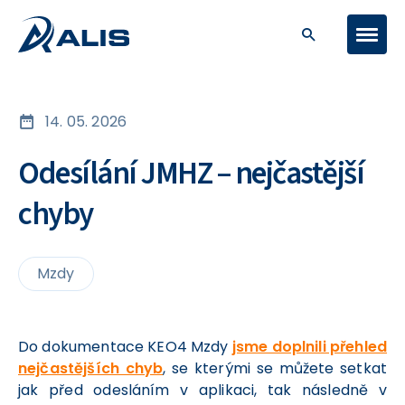
14. 05. 2026
Odesílání JMHZ – nejčastější
chyby
Mzdy
Do dokumentace KEO4 Mzdy
jsme doplnili přehled
nejčastějších chyb
, se kterými se můžete setkat
jak před odesláním v aplikaci, tak následně v